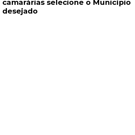
camarárias selecione o Município
desejado