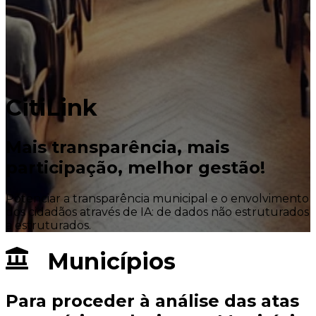
CitiLink
Mais transparência, mais
participação, melhor gestão!
Potenciar a transparência municipal e o envolvimento
dos cidadãos através de IA: de dados não estruturados
a estruturados.
Municípios
Para proceder à análise das atas